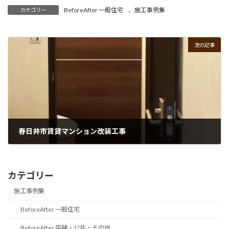
BeforeAfter 一般住宅
、
施工事例集
カテゴリー
次の記事
春日井市賃貸マンション改装工事
2023年1月18日
カテゴリー
施工事例集
BeforeAfter 一般住宅
BeforeAfter 店舗・公共・その他