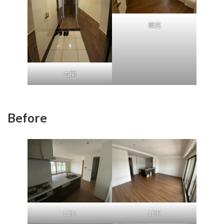
寝室
玄関
Before
LDK
LDK