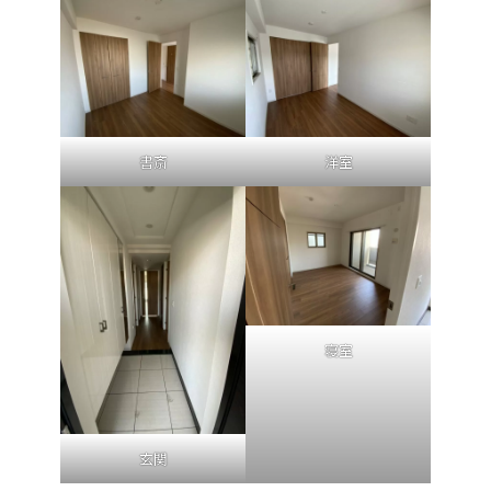
書斎
洋室
寝室
玄関