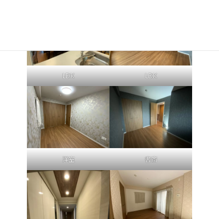
LDK
LDK
洋室
書斎